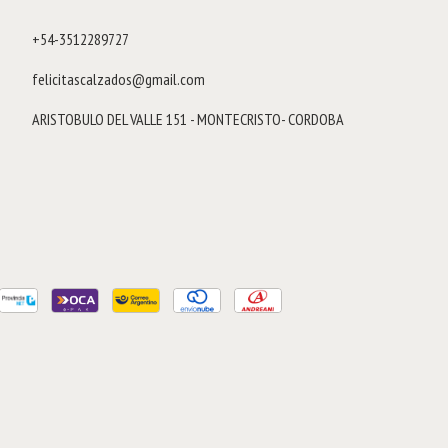
+54-3512289727
felicitascalzados@gmail.com
ARISTOBULO DEL VALLE 151 - MONTECRISTO- CORDOBA