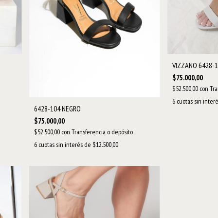
VIZZANO 6428-1
$75.000,00
$52.500,00
con
Tra
6
cuotas sin inter
6428-104 NEGRO
$75.000,00
$52.500,00
con
Transferencia o depósito
6
cuotas sin interés de
$12.500,00