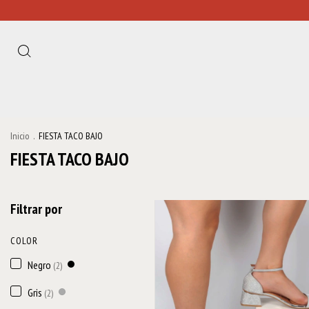
Inicio
.
FIESTA TACO BAJO
FIESTA TACO BAJO
Filtrar por
COLOR
Negro
(2)
Gris
(2)