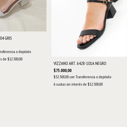
04 GRIS
nsferencia o depósito
és de
$12.500,00
VIZZANO ART. 6428-101A NEGRO
$75.000,00
$52.500,00
con
Transferencia o depósito
6
cuotas sin interés de
$12.500,00