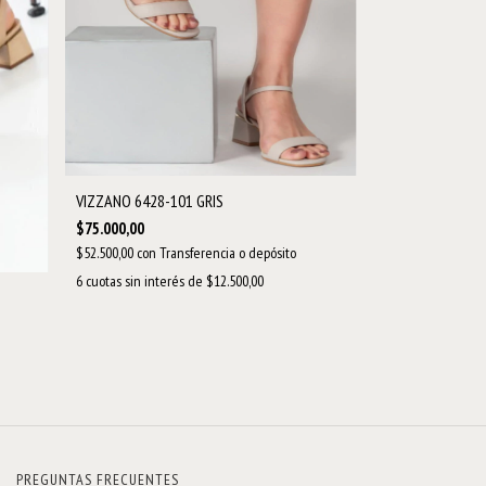
VIZZANO 6428-101 GRIS
$75.000,00
$52.500,00
con
Transferencia o depósito
6
cuotas sin interés de
$12.500,00
PREGUNTAS FRECUENTES