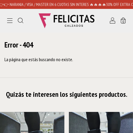
ARANJA / VISA / MASTER EN 6 CUOTAS SIN INTERES 🔥🔥🔥🔥30% OFF EXTRA CON TR
0
Error - 404
La página que estás buscando no existe.
Quizás te interesen los siguientes productos.