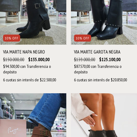
10
%
OFF
10
%
OFF
VIA MARTE NAPA NEGRO
VIA MARTE GAROTA NEGRA
$150.000,00
$135.000,00
$139.000,00
$125.100,00
$94.500,00
con
Transferencia o
$87.570,00
con
Transferencia o
depósito
depósito
6
cuotas sin interés de
$22.500,00
6
cuotas sin interés de
$20.850,00