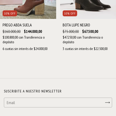
10
%
OFF
10
%
OFF
PREGO ABDA SUELA
BOTA LUPE NEGRO
$160.000,00
$144.000,00
$75.000,00
$67.500,00
$100.800,00
con
Transferencia o
$47.250,00
con
Transferencia o
depósito
depósito
6
cuotas sin interés de
$24.000,00
3
cuotas sin interés de
$22.500,00
SUSCRIBITE A NUESTRO NEWSLETTER