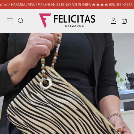
NARANJA / VISA / MASTER EN 6 CUOTAS SIN INTERES 🔥🔥🔥🔥30% OFF EXTRA CON TR
0