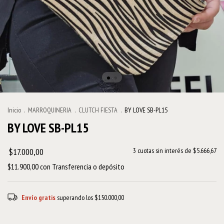
Inicio
.
MARROQUINERIA
.
CLUTCH FIESTA
.
BY LOVE SB-PL15
BY LOVE SB-PL15
$17.000,00
3
cuotas sin interés de
$5.666,67
$11.900,00
con
Transferencia o depósito
Envío gratis
superando los
$150.000,00