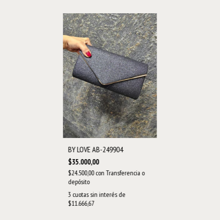
BY LOVE AB-249904
$35.000,00
$24.500,00
con
Transferencia o
depósito
3
cuotas sin interés de
$11.666,67