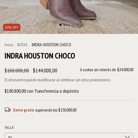
10
%
OFF
Inicio
.
BOTAS
.
INDRA HOUSTON CHOCO
INDRA HOUSTON CHOCO
$160.000,00
$144.000,00
6
cuotas sin interés de
$24.000,00
El descuento puede modificarse al combinar con otras promociones.
$100.800,00
con
Transferencia o depósito
Envío gratis
superando los
$150.000,00
TALLE