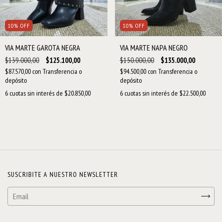
10
%
OFF
10
%
OFF
VIA MARTE GAROTA NEGRA
VIA MARTE NAPA NEGRO
$139.000,00
$125.100,00
$150.000,00
$135.000,00
$87.570,00
con
Transferencia o
$94.500,00
con
Transferencia o
depósito
depósito
6
cuotas sin interés de
$20.850,00
6
cuotas sin interés de
$22.500,00
SUSCRIBITE A NUESTRO NEWSLETTER