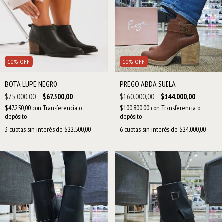
10
%
OFF
10
%
OFF
BOTA LUPE NEGRO
PREGO ABDA SUELA
$75.000,00
$67.500,00
$160.000,00
$144.000,00
$47.250,00
con
Transferencia o
$100.800,00
con
Transferencia o
depósito
depósito
3
cuotas sin interés de
$22.500,00
6
cuotas sin interés de
$24.000,00