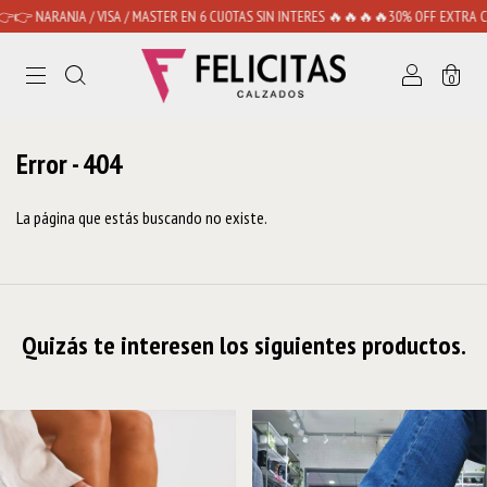
ARANJA / VISA / MASTER EN 6 CUOTAS SIN INTERES 🔥🔥🔥🔥30% OFF EXTRA CON TR
0
Error - 404
La página que estás buscando no existe.
Quizás te interesen los siguientes productos.