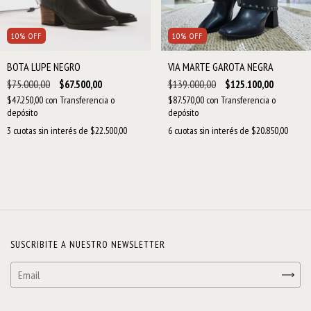
10
%
OFF
10
%
OFF
BOTA LUPE NEGRO
VIA MARTE GAROTA NEGRA
$75.000,00
$67.500,00
$139.000,00
$125.100,00
$47.250,00
con
Transferencia o
$87.570,00
con
Transferencia o
depósito
depósito
3
cuotas sin interés de
$22.500,00
6
cuotas sin interés de
$20.850,00
SUSCRIBITE A NUESTRO NEWSLETTER