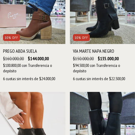
10
%
OFF
10
%
OFF
PREGO ABDA SUELA
VIA MARTE NAPA NEGRO
$160.000,00
$144.000,00
$150.000,00
$135.000,00
$100.800,00
con
Transferencia o
$94.500,00
con
Transferencia o
depósito
depósito
6
cuotas sin interés de
$24.000,00
6
cuotas sin interés de
$22.500,00