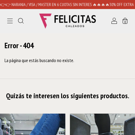
👉👉 NARANJA / VISA / MASTER EN 6 CUOTAS SIN INTERES 🔥🔥🔥🔥30% OFF EXTRA 
0
Error - 404
La página que estás buscando no existe.
Quizás te interesen los siguientes productos.